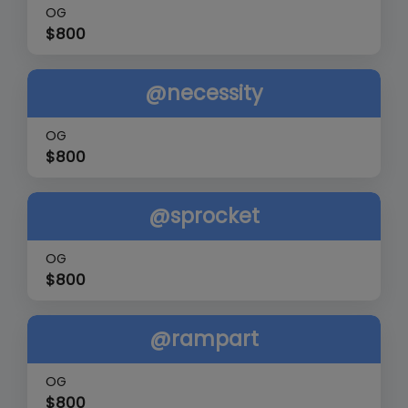
OG
$
800
@necessity
OG
$
800
@sprocket
OG
$
800
@rampart
OG
$
800