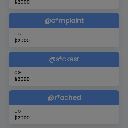
$
2000
@c*mplaint
OG
$
2000
@s*ckest
OG
$
2000
@r*ached
OG
$
2000