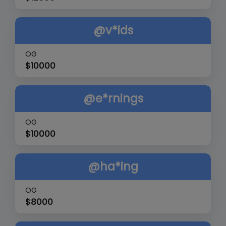
@v*ids
OG
$
10000
@e*rnings
OG
$
10000
@ha*ing
OG
$
8000